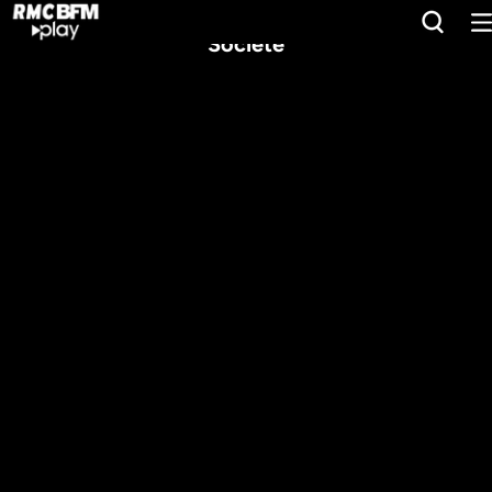
Société