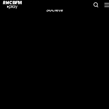
Société