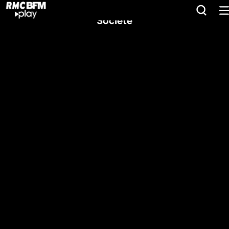
Société