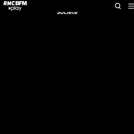
Société