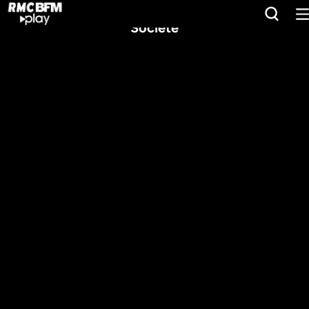
Société