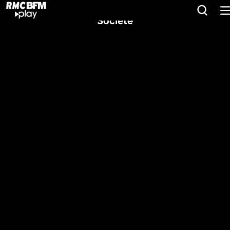
Société