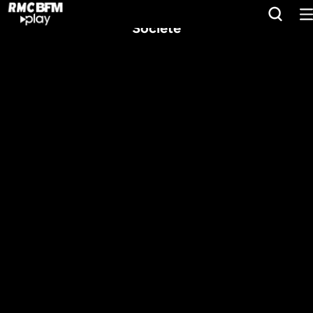
Société