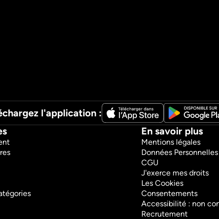
échargez l'application :
es
En savoir plus
ent
Mentions légales
res
Données Personnelles
CGU
J'exerce mes droits
Les Cookies
atégories
Consentements
Accessibilité : non c
Recrutement