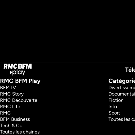
Tél
RMC BFM Play
Catégori
BFMTV 
Divertissem
RMC Story 
Documentai
RMC Découverte 
Fiction
RMC Life 
Info
RMC 
Sport
BFM Business 
Toutes les c
Tech & Co 
Toutes les chaines