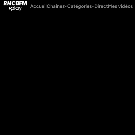
Accueil
Chaines
Catégories
Direct
Mes vidéos