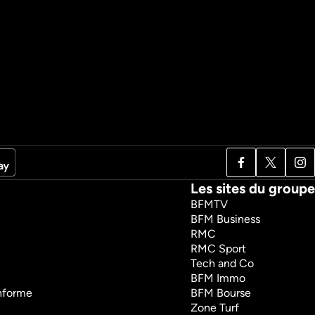
Les sites du groupe
BFMTV
BFM Business
RMC
RMC Sport
Tech and Co
BFM Immo
onforme
BFM Bourse
Zone Turf