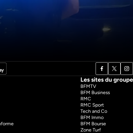
Les sites du groupe
BFMTV
BFM Business
RMC
RMC Sport
Tech and Co
BFM Immo
onforme
BFM Bourse
Zone Turf