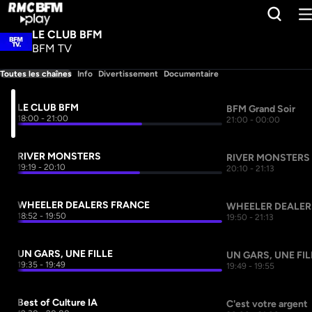
LE CLUB BFM
BFM TV
Toutes les chaînes
Info
Divertissement
Documentaire
LE CLUB BFM
BFM Grand Soir
18:00 - 21:00
21:00 - 00:00
RIVER MONSTERS
RIVER MONSTERS
19:19 - 20:10
20:10 - 21:13
WHEELER DEALERS FRANCE
WHEELER DEALER
18:52 - 19:50
19:50 - 21:13
UN GARS, UNE FILLE
UN GARS, UNE FIL
19:35 - 19:49
19:49 - 19:55
Best of Culture IA
C'est votre argent