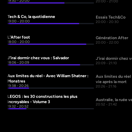
19:30 - 20:00
20:00 - 21:00
Tech & Co, la quotidienne
Essais Tech&Co
19:00 - 20:00
20:00 - 20:30
L'After foot
Génération After 
18:00 - 20:00
20:00 - 22:00
J'irai dormir chez vous : Salvador
J'irai dormir chez v
18:06 - 20:09
20:09 - 21:10
Aux limites du réel - Avec William Shatner : 
Aux limites du réel 
Monstres
vie après la mort
19:38 - 20:26
20:26 - 21:16
LEGOS : les 30 constructions les plus 
Australie, la ruée v
incroyables - Volume 3
20:52 - 21:42
19:32 - 20:52