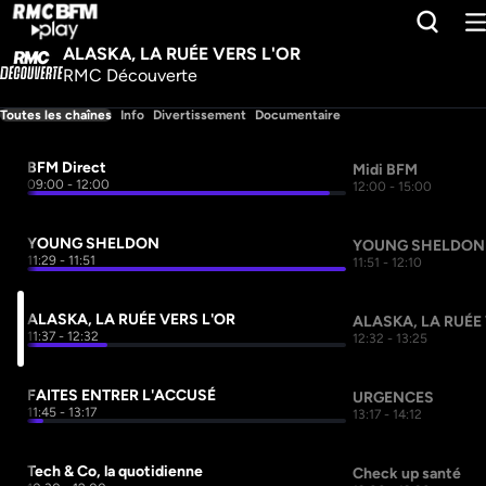
ALASKA, LA RUÉE VERS L'OR
RMC Découverte
Toutes les chaînes
Info
Divertissement
Documentaire
BFM Direct
Midi BFM
09:00 - 12:00
12:00 - 15:00
YOUNG SHELDON
YOUNG SHELDON
11:29 - 11:51
11:51 - 12:10
ALASKA, LA RUÉE VERS L'OR
ALASKA, LA RUÉE 
11:37 - 12:32
12:32 - 13:25
FAITES ENTRER L'ACCUSÉ
URGENCES
11:45 - 13:17
13:17 - 14:12
Tech & Co, la quotidienne
Check up santé