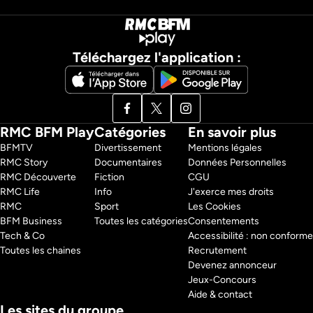
Téléchargez l'application :
RMC BFM Play
Catégories
En savoir plus
BFMTV 
Divertissement
Mentions légales
RMC Story 
Documentaires
Données Personnelles
RMC Découverte 
Fiction
CGU
RMC Life 
Info
J'exerce mes droits
RMC 
Sport
Les Cookies
BFM Business 
Toutes les catégories
Consentements
Tech & Co 
Accessibilité : non conforme
Toutes les chaines
Recrutement
Devenez annonceur
Jeux-Concours
Aide & contact
Les sites du groupe