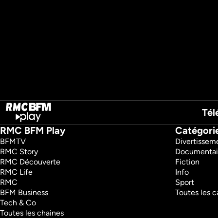
Tél
RMC BFM Play
Catégori
BFMTV 
Divertissem
RMC Story 
Documentai
RMC Découverte 
Fiction
RMC Life 
Info
RMC 
Sport
BFM Business 
Toutes les c
Tech & Co 
Toutes les chaines