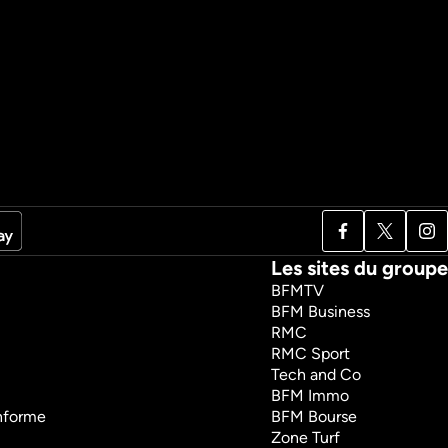
Les sites du groupe
BFMTV
BFM Business
RMC
RMC Sport
Tech and Co
BFM Immo
onforme
BFM Bourse
Zone Turf