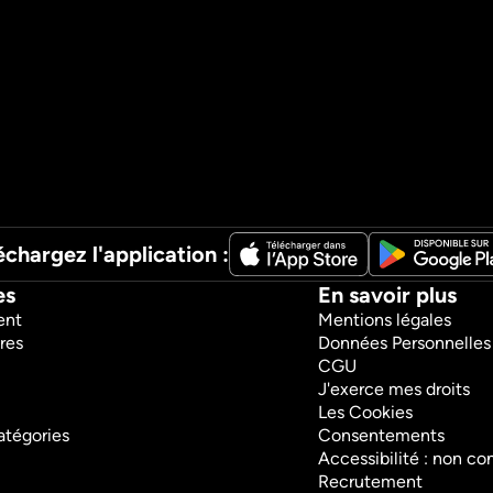
échargez l'application :
es
En savoir plus
ent
Mentions légales
res
Données Personnelles
CGU
J'exerce mes droits
Les Cookies
atégories
Consentements
Accessibilité : non c
Recrutement