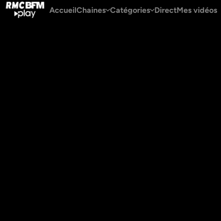
Accueil
Chaines
Catégories
Direct
Mes vidéos