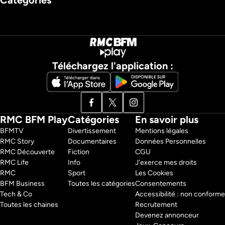
Catégories
Téléchargez l'application :
RMC BFM Play
Catégories
En savoir plus
BFMTV 
Divertissement
Mentions légales
RMC Story 
Documentaires
Données Personnelles
RMC Découverte 
Fiction
CGU
RMC Life 
Info
J'exerce mes droits
RMC 
Sport
Les Cookies
BFM Business 
Toutes les catégories
Consentements
Tech & Co 
Accessibilité : non conforme
Toutes les chaines
Recrutement
Devenez annonceur