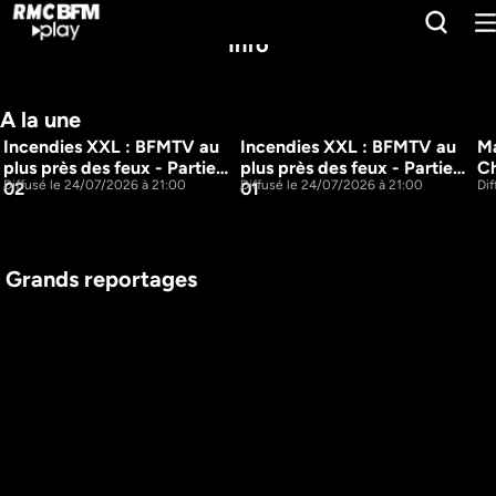
Info
A la une
Incendies XXL : BFMTV au 
Incendies XXL : BFMTV au 
Ma
1h9m
2h5m
plus près des feux - Partie 
plus près des feux - Partie 
Ch
Diffusé le 24/07/2026 à 21:00
Diffusé le 24/07/2026 à 21:00
Di
02
01
 Grands reportages