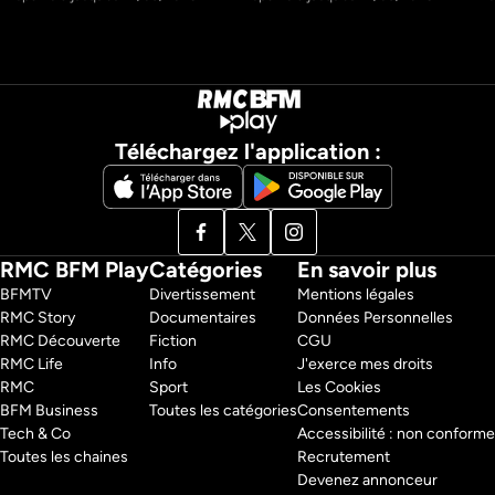
Téléchargez l'application :
RMC BFM Play
Catégories
En savoir plus
BFMTV 
Divertissement
Mentions légales
RMC Story 
Documentaires
Données Personnelles
RMC Découverte 
Fiction
CGU
RMC Life 
Info
J'exerce mes droits
RMC 
Sport
Les Cookies
BFM Business 
Toutes les catégories
Consentements
Tech & Co 
Accessibilité : non conforme
Toutes les chaines
Recrutement
Devenez annonceur