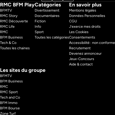
RMC BFM Play
Catégories
En savoir plus
BFMTV 
Divertissement
Mentions légales
RMC Story 
Documentaires
Données Personnelles
RMC Découverte 
Fiction
CGU
RMC Life 
Info
J'exerce mes droits
RMC 
Sport
Les Cookies
BFM Business 
Toutes les catégories
Consentements
Tech & Co 
Accessibilité : non conforme
Toutes les chaines
Recrutement
Devenez annonceur
Jeux-Concours
Aide & contact
Les sites du groupe
BFMTV
BFM Business
RMC
RMC Sport
Tech and Co
BFM Immo
BFM Bourse
Zone Turf