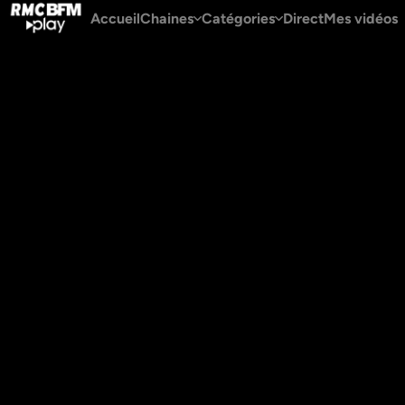
Accueil
Chaines
Catégories
Direct
Mes vidéos