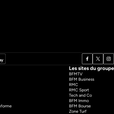
Les sites du groupe
BFMTV
BFM Business
RMC
RMC Sport
Tech and Co
BFM Immo
onforme
BFM Bourse
Zone Turf