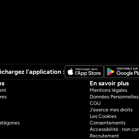
échargez l'application :
es
En savoir plus
ent
Mentions légales
res
Données Personnelles
CGU
J'exerce mes droits
Les Cookies
atégories
Consentements
Accessibilité : non c
Recrutement