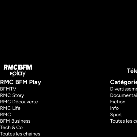
Tél
RMC BFM Play
Catégori
BFMTV 
Divertissem
RMC Story 
Documentai
RMC Découverte 
Fiction
RMC Life 
Info
RMC 
Sport
BFM Business 
Toutes les c
Tech & Co 
Toutes les chaines