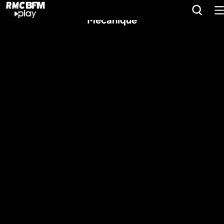
Mécanique