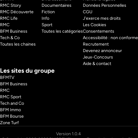
RMC Story 
Documentaires
Données Personnelles
RMC Découverte 
Fiction
CGU
RMC Life 
Info
J'exerce mes droits
RMC 
Sport
Les Cookies
BFM Business 
Toutes les catégories
Consentements
Tech & Co 
Accessibilité : non conforme
Toutes les chaines
Recrutement
Devenez annonceur
Jeux-Concours
Aide & contact
Les sites du groupe
BFMTV
BFM Business
RMC
RMC Sport
Tech and Co
BFM Immo
BFM Bourse
Zone Turf