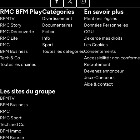
RMC BFM Play
Catégories
En savoir plus
BFMTV 
Divertissement
Mentions légales
RMC Story 
Documentaires
Données Personnelles
RMC Découverte 
Fiction
CGU
RMC Life 
Info
J'exerce mes droits
RMC 
Sport
Les Cookies
BFM Business 
Toutes les catégories
Consentements
Tech & Co 
Accessibilité : non conforme
Toutes les chaines
Recrutement
Devenez annonceur
Jeux-Concours
Aide & contact
Les sites du groupe
BFMTV
BFM Business
RMC
RMC Sport
Tech and Co
BFM Immo
BFM Bourse