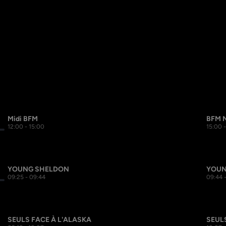
Midi BFM
BFM 
12:00 - 15:00
15:00 
YOUNG SHELDON
YOUN
09:25 - 09:44
09:44 
SEULS FACE À L'ALASKA
SEUL