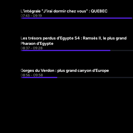
L'intégrale "J'irai dormir chez vous" : QUEBEC
07:43 - 09:19
Les trésors perdus d'Egypte S4 : Ramsès II, le plus grand 
Pharaon d'Egypte
08:37 - 09:28
Gorges du Verdon : plus grand canyon d'Europe
08:56 - 09:58