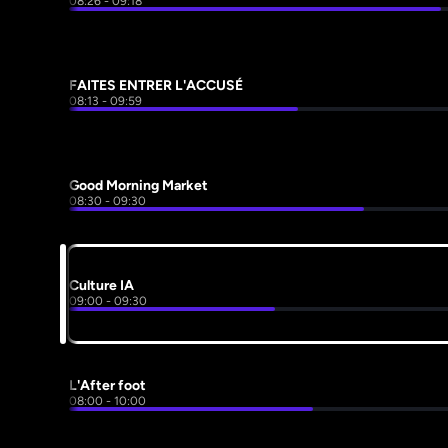
08:26 - 09:18
FAITES ENTRER L'ACCUSÉ
08:13 - 09:59
Good Morning Market
08:30 - 09:30
Culture IA
09:00 - 09:30
L'After foot
08:00 - 10:00