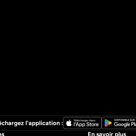
échargez l'application :
es
En savoir plus