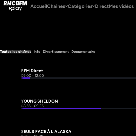
Accueil
Chaines
Catégories
Direct
Mes vidéos
Toutes les chaînes
Info
Divertissement
Documentaire
BFM Direct
09:00 - 12:00
YOUNG SHELDON
08:56 - 09:25
SEULS FACE À L'ALASKA