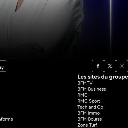
1h1m
Les sites du groupe
BFMTV
BFM Business
RMC
RMC Sport
Tech and Co
BFM Immo
onforme
BFM Bourse
Zone Turf