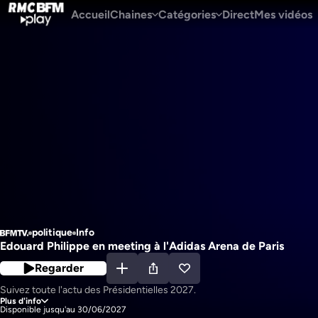
Accueil
Chaines
Catégories
Direct
Mes vidéos
politique
Info
Edouard Philippe en meeting à l'Adidas Arena de Paris
Regarder
Suivez toute l'actu des Présidentielles 2027.
Plus d'info
Disponible jusqu'au 30/06/2027