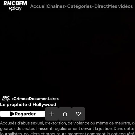
Accueil
Chaines
Catégories
Direct
Mes vidéos
Crimes
Documentaires
Le prophète d'Hollywood
Regarder
Accusés d’abus sexuel, d’extorsion, de violence ou même de meurtre, d
gourous de sectes finissent régulièrement devant la justice. Dans cette s
journalistes, policiers et procureurs racontent comment ils ont enquêté 