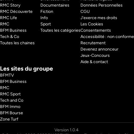
RMC Story 
Documentaires
Données Personnelles
RMC Découverte 
Fiction
CGU
RMC Life 
Info
J'exerce mes droits
RMC 
Sport
Les Cookies
BFM Business 
Toutes les catégories
Consentements
Tech & Co 
Accessibilité : non conforme
Toutes les chaines
Recrutement
Devenez annonceur
Jeux-Concours
Aide & contact
Les sites du groupe
BFMTV
BFM Business
RMC
RMC Sport
Tech and Co
BFM Immo
BFM Bourse
Zone Turf