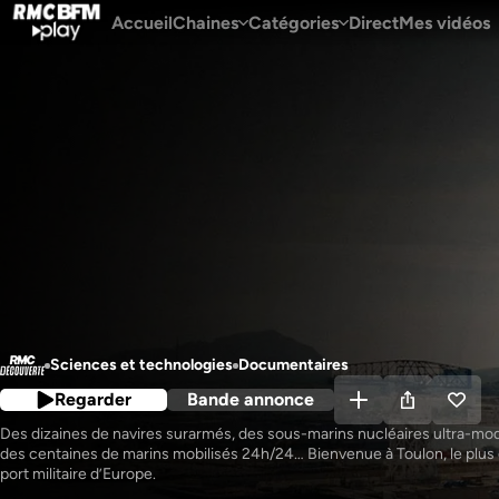
Accueil
Chaines
Catégories
Direct
Mes vidéos
Sciences et technologies
Documentaires
Regarder
Bande annonce
Des dizaines de navires surarmés, des sous-marins nucléaires ultra-mod
des centaines de marins mobilisés 24h/24… Bienvenue à Toulon, le plus 
port militaire d’Europe.
