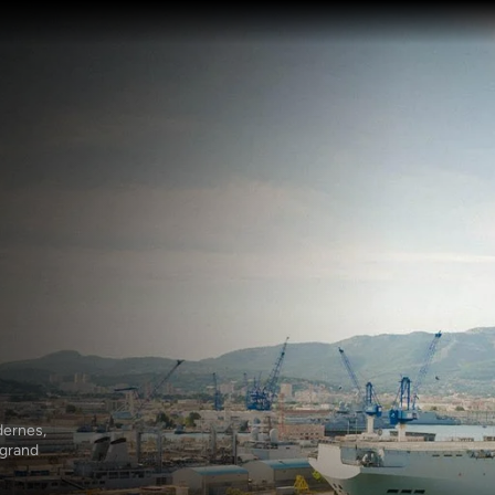
ernes, 
grand 