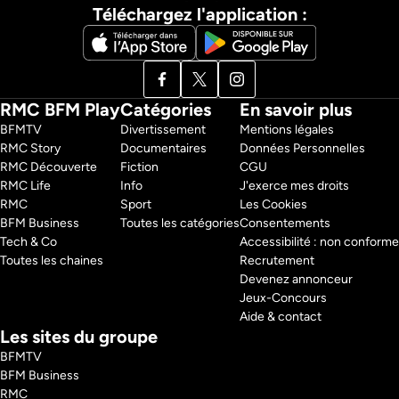
Téléchargez l'application :
RMC BFM Play
Catégories
En savoir plus
BFMTV 
Divertissement
Mentions légales
RMC Story 
Documentaires
Données Personnelles
RMC Découverte 
Fiction
CGU
RMC Life 
Info
J'exerce mes droits
RMC 
Sport
Les Cookies
BFM Business 
Toutes les catégories
Consentements
Tech & Co 
Accessibilité : non conforme
Toutes les chaines
Recrutement
Devenez annonceur
Jeux-Concours
Aide & contact
Les sites du groupe
BFMTV
BFM Business
RMC