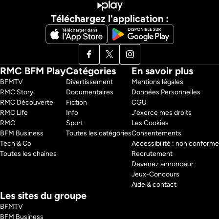
Téléchargez l'application :
RMC BFM Play
Catégories
En savoir plus
BFMTV 
Divertissement
Mentions légales
RMC Story 
Documentaires
Données Personnelles
RMC Découverte 
Fiction
CGU
RMC Life 
Info
J'exerce mes droits
RMC 
Sport
Les Cookies
BFM Business 
Toutes les catégories
Consentements
Tech & Co 
Accessibilité : non conforme
Toutes les chaines
Recrutement
Devenez annonceur
Jeux-Concours
Aide & contact
Les sites du groupe
BFMTV
BFM Business