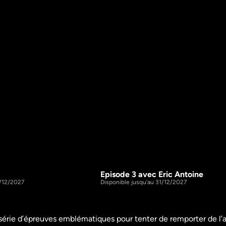
Episode 3 avec Eric Antoine
1h21m
S1 E3
1/12/2027
Disponible jusqu'au 31/12/2027
érie d’épreuves emblématiques pour tenter de remporter de l’arg