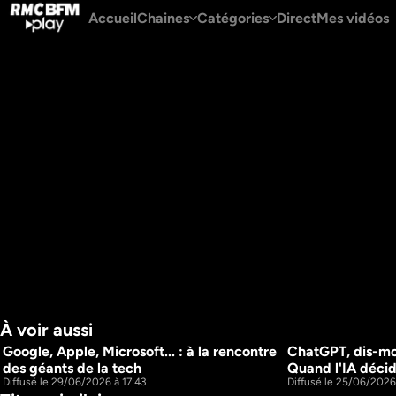
Accueil
Chaines
Catégories
Direct
Mes vidéos
À voir aussi
Google, Apple, Microsoft... : à la rencontre 
ChatGPT, dis-moi 
28m
des géants de la tech
Quand l'IA déci
Diffusé le 29/06/2026 à 17:43
Diffusé le 25/06/2026