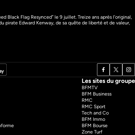
Black Flag Resynced” le 9 juillet. Treize ans après l’original, 
du pirate Edward Kenway, de sa quête de liberté et de valeur, 
Enquêtes mystérieuses
Histoire
Documentaires
Les sites du groupe
BFMTV
BFM Business
RMC
RMC Sport
Tech and Co
BFM Immo
onforme
BFM Bourse
Zone Turf