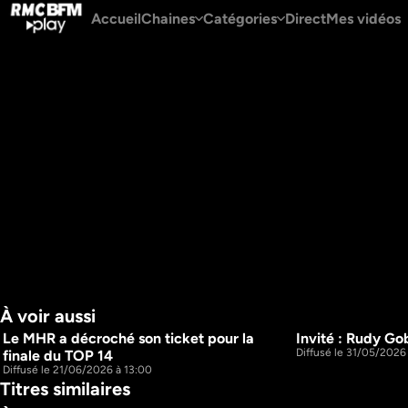
Accueil
Chaines
Catégories
Direct
Mes vidéos
À voir aussi
Le MHR a décroché son ticket pour la 
Invité : Rudy Go
1h43m
Diffusé le 31/05/2026
finale du TOP 14
Diffusé le 21/06/2026 à 13:00
Titres similaires