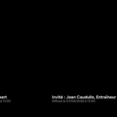
bert
Invité : Joan Caudullo, Entraîneu
1h43m
 à 13:00
Diffusé le 07/06/2026 à 13:00