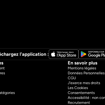
échargez l'application :
es
En savoir plus
ent
Mentions légales
res
Données Personnelles
CGU
J'exerce mes droits
Les Cookies
atégories
Consentements
Accessibilité : non c
Recrutement