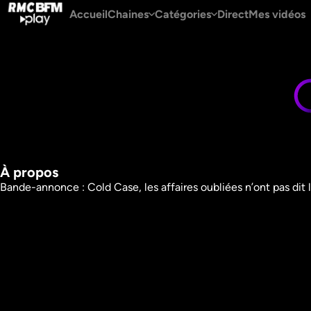
Accueil
Chaines
Catégories
Direct
Mes vidéos
À propos
Bande-annonce : Cold Case, les affaires oubliées n’ont pas dit 