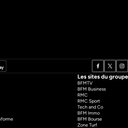
Les sites du groupe
BFMTV
BFM Business
RMC
RMC Sport
Tech and Co
BFM Immo
onforme
BFM Bourse
Zone Turf