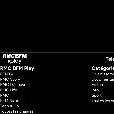
Tél
RMC BFM Play
Catégori
BFMTV 
Divertissem
RMC Story 
Documentai
RMC Découverte 
Fiction
RMC Life 
Info
RMC 
Sport
BFM Business 
Toutes les c
Tech & Co 
Toutes les chaines