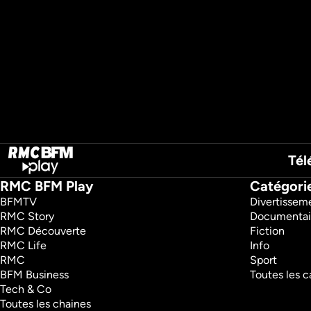
Tél
RMC BFM Play
Catégori
BFMTV 
Divertissem
RMC Story 
Documentai
RMC Découverte 
Fiction
RMC Life 
Info
RMC 
Sport
BFM Business 
Toutes les c
Tech & Co 
Toutes les chaines