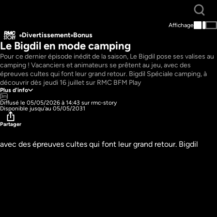
Affichage
Divertissement
Bonus
Le Bigdil en mode camping
Pour ce dernier épisode inédit de la saison, Le Bigdil pose ses valises au 
camping ! Vacanciers et animateurs se prêtent au jeu, avec des 
épreuves cultes qui font leur grand retour. Bigdil Spéciale camping, à 
découvrir dès jeudi 16 juillet sur RMC BFM Play
Plus d'info
3m
Diffusé le 05/05/2026 à 14:43 sur rmc-story
Disponible jusqu'au 05/05/2031
Partager
avec des épreuves cultes qui font leur grand retour. Bigdil 