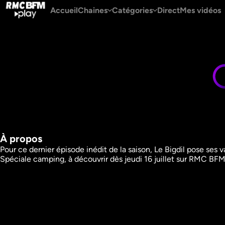
Accueil
Chaines
Catégories
Direct
Mes vidéos
À propos
Pour ce dernier épisode inédit de la saison, Le Bigdil pose ses 
Spéciale camping, à découvrir dès jeudi 16 juillet sur RMC BFM