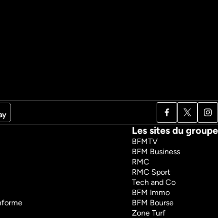
Les sites du groupe
BFMTV
BFM Business
RMC
RMC Sport
Tech and Co
BFM Immo
onforme
BFM Bourse
Zone Turf