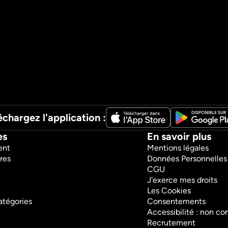
échargez l'application :
es
En savoir plus
ent
Mentions légales
res
Données Personnelles
CGU
J'exerce mes droits
Les Cookies
atégories
Consentements
Accessibilité : non c
Recrutement