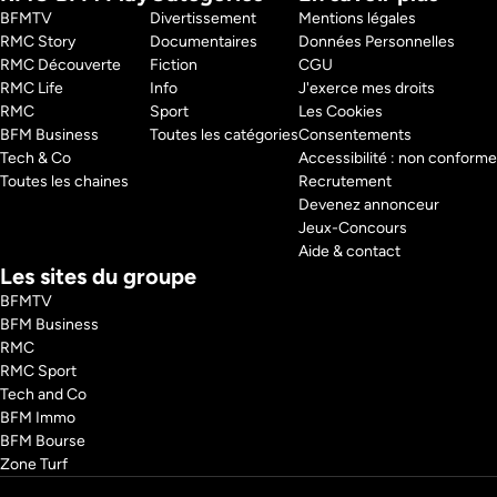
BFMTV 
Divertissement
Mentions légales
RMC Story 
Documentaires
Données Personnelles
RMC Découverte 
Fiction
CGU
RMC Life 
Info
J'exerce mes droits
RMC 
Sport
Les Cookies
BFM Business 
Toutes les catégories
Consentements
Tech & Co 
Accessibilité : non conforme
Toutes les chaines
Recrutement
Devenez annonceur
Jeux-Concours
Aide & contact
Les sites du groupe
BFMTV
BFM Business
RMC
RMC Sport
Tech and Co
BFM Immo
BFM Bourse
Zone Turf