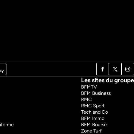
Les sites du groupe
BFMTV
BFM Business
RMC
RMC Sport
Tech and Co
BFM Immo
onforme
BFM Bourse
Zone Turf