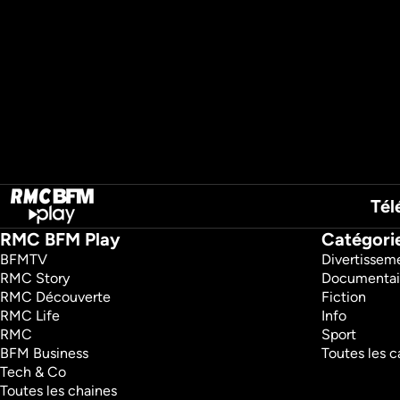
Tél
RMC BFM Play
Catégori
BFMTV 
Divertissem
RMC Story 
Documentai
RMC Découverte 
Fiction
RMC Life 
Info
RMC 
Sport
BFM Business 
Toutes les c
Tech & Co 
Toutes les chaines