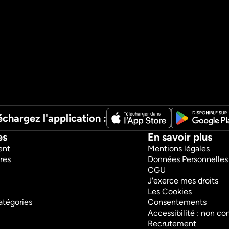
Regarder
échargez l'application :
es
En savoir plus
ent
Mentions légales
res
Données Personnelles
CGU
J'exerce mes droits
Les Cookies
atégories
Consentements
Accessibilité : non c
Recrutement