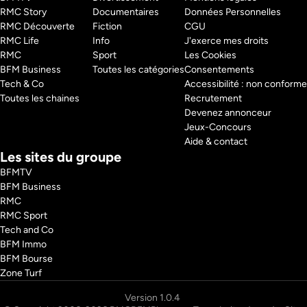
RMC Story 
Documentaires
Données Personnelles
RMC Découverte 
Fiction
CGU
RMC Life 
Info
J'exerce mes droits
RMC 
Sport
Les Cookies
BFM Business 
Toutes les catégories
Consentements
Tech & Co 
Accessibilité : non conforme
Toutes les chaines
Recrutement
Devenez annonceur
Jeux-Concours
Aide & contact
Les sites du groupe
BFMTV
BFM Business
RMC
RMC Sport
Tech and Co
BFM Immo
BFM Bourse
Zone Turf