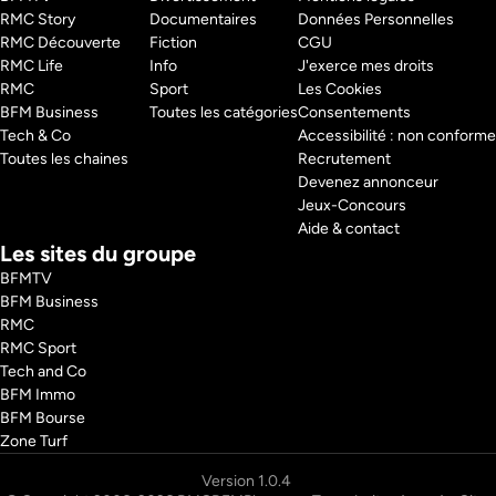
RMC Story 
Documentaires
Données Personnelles
RMC Découverte 
Fiction
CGU
RMC Life 
Info
J'exerce mes droits
RMC 
Sport
Les Cookies
BFM Business 
Toutes les catégories
Consentements
Tech & Co 
Accessibilité : non conforme
Toutes les chaines
Recrutement
Devenez annonceur
Jeux-Concours
Aide & contact
Les sites du groupe
BFMTV
BFM Business
RMC
RMC Sport
Tech and Co
BFM Immo
BFM Bourse
Zone Turf