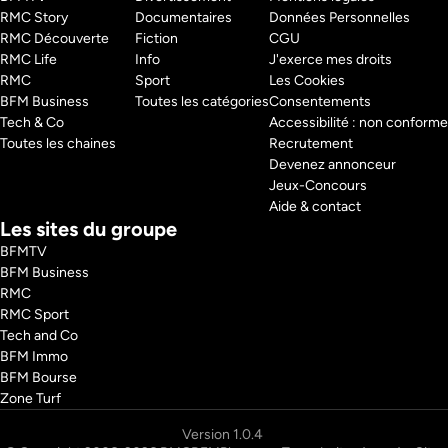
RMC Story 
Documentaires
Données Personnelles
RMC Découverte 
Fiction
CGU
RMC Life 
Info
J'exerce mes droits
RMC 
Sport
Les Cookies
BFM Business 
Toutes les catégories
Consentements
Tech & Co 
Accessibilité : non conforme
Toutes les chaines
Recrutement
Devenez annonceur
Jeux-Concours
Aide & contact
Les sites du groupe
BFMTV
BFM Business
RMC
RMC Sport
Tech and Co
BFM Immo
BFM Bourse
Zone Turf