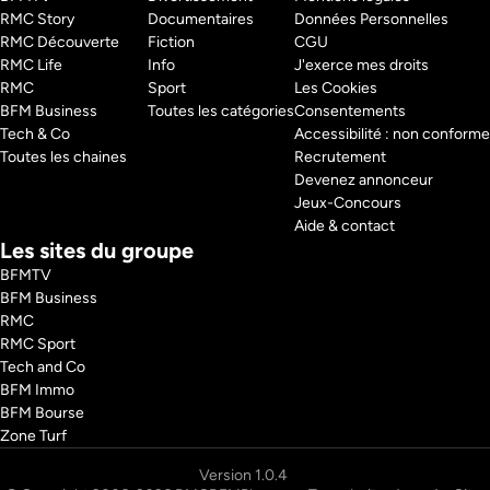
RMC Story 
Documentaires
Données Personnelles
RMC Découverte 
Fiction
CGU
RMC Life 
Info
J'exerce mes droits
RMC 
Sport
Les Cookies
BFM Business 
Toutes les catégories
Consentements
Tech & Co 
Accessibilité : non conforme
Toutes les chaines
Recrutement
Devenez annonceur
Jeux-Concours
Aide & contact
Les sites du groupe
BFMTV
BFM Business
RMC
RMC Sport
Tech and Co
BFM Immo
BFM Bourse
Zone Turf