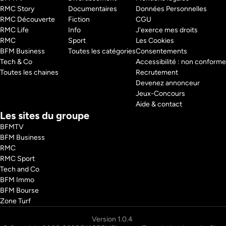
RMC Story 
Documentaires
Données Personnelles
RMC Découverte 
Fiction
CGU
RMC Life 
Info
J'exerce mes droits
RMC 
Sport
Les Cookies
BFM Business 
Toutes les catégories
Consentements
Tech & Co 
Accessibilité : non conforme
Toutes les chaines
Recrutement
Devenez annonceur
Jeux-Concours
Aide & contact
Les sites du groupe
BFMTV
BFM Business
RMC
RMC Sport
Tech and Co
BFM Immo
BFM Bourse
Zone Turf