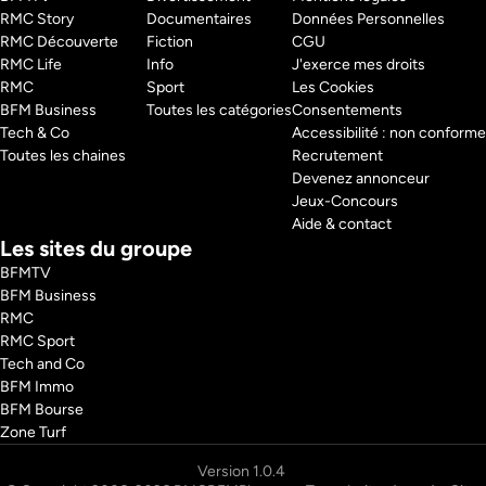
RMC Story 
Documentaires
Données Personnelles
RMC Découverte 
Fiction
CGU
RMC Life 
Info
J'exerce mes droits
RMC 
Sport
Les Cookies
BFM Business 
Toutes les catégories
Consentements
Tech & Co 
Accessibilité : non conforme
Toutes les chaines
Recrutement
Devenez annonceur
Jeux-Concours
Aide & contact
Les sites du groupe
BFMTV
BFM Business
RMC
RMC Sport
Tech and Co
BFM Immo
BFM Bourse
Zone Turf