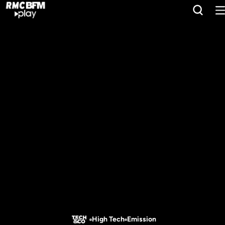
High Tech
Emission