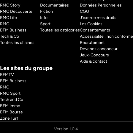
RMC Story 
Documentaires
Données Personnelles
RMC Découverte 
Fiction
CGU
RMC Life 
Info
J'exerce mes droits
RMC 
Sport
Les Cookies
BFM Business 
Toutes les catégories
Consentements
Tech & Co 
Accessibilité : non conforme
Toutes les chaines
Recrutement
Devenez annonceur
Jeux-Concours
Aide & contact
Les sites du groupe
BFMTV
BFM Business
RMC
RMC Sport
Tech and Co
BFM Immo
BFM Bourse
Zone Turf