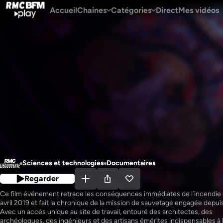
Accueil
Chaines
Catégories
Direct
Mes vidéos
Sciences et technologies
Documentaires
Regarder
Ce film événement retrace les conséquences immédiates de l´incendie d
avril 2019 et fait la chronique de la mission de sauvetage engagée depuis
Avec un accès unique au site de travail, entouré des architectes, des 
archéologues, des ingénieurs et des artisans émérites indispensables à l