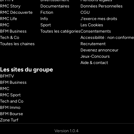
RMC Story 
Documentaires
Données Personnelles
RMC Découverte 
Fiction
CGU
RMC Life 
Info
J'exerce mes droits
RMC 
Sport
Les Cookies
BFM Business 
Toutes les catégories
Consentements
Tech & Co 
Accessibilité : non conforme
Toutes les chaines
Recrutement
Devenez annonceur
Jeux-Concours
Aide & contact
Les sites du groupe
BFMTV
BFM Business
RMC
RMC Sport
Tech and Co
BFM Immo
BFM Bourse
Zone Turf