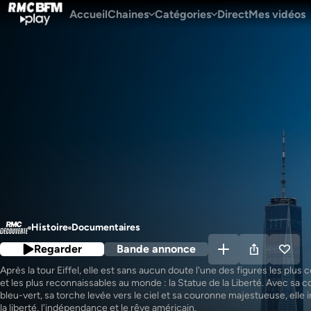
Accueil
Chaines
Catégories
Direct
Mes vidéos
Histoire
Documentaires
Regarder
Bande annonce
Après la tour Eiffel, elle est sans aucun doute l'une des figures les plus c
et les plus reconnaissables au monde : la Statue de la Liberté. Avec sa co
bleu-vert, sa torche levée vers le ciel et sa couronne majestueuse, elle i
la liberté, l'indépendance et le rêve américain.
