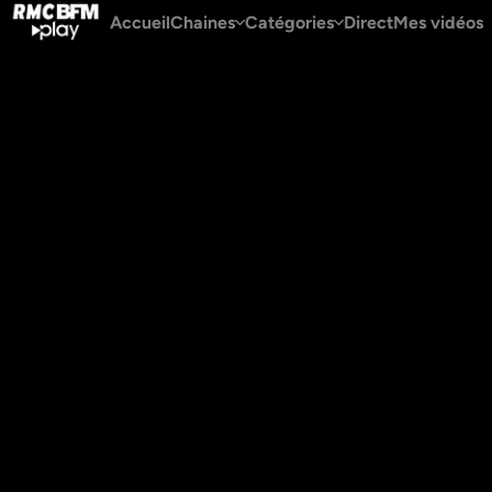
Accueil
Chaines
Catégories
Direct
Mes vidéos