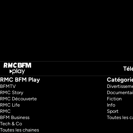
Tél
RMC BFM Play
Catégori
BFMTV 
Divertissem
RMC Story 
Documentai
RMC Découverte 
Fiction
RMC Life 
Info
RMC 
Sport
BFM Business 
Toutes les c
Tech & Co 
Toutes les chaines