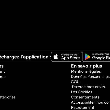
échargez l'application :
es
En savoir plus
ent
Mentions légales
res
Données Personnelles
CGU
J'exerce mes droits
Les Cookies
atégories
Consentements
Accessibilité : non c
Recrutement