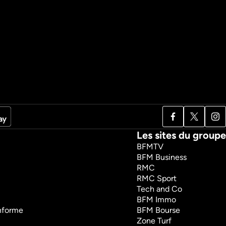
Les sites du groupe
BFMTV
BFM Business
RMC
RMC Sport
Tech and Co
BFM Immo
onforme
BFM Bourse
Zone Turf