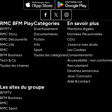
RMC BFM Play
Catégories
En savoir plus
BFMTV 
Divertissement
Mentions légales
RMC Story 
Documentaires
Données Personnelles
RMC Découverte 
Fiction
CGU
RMC Life 
Info
J'exerce mes droits
RMC 
Sport
Les Cookies
BFM Business 
Toutes les catégories
Consentements
Tech & Co 
Accessibilité : non conforme
Toutes les chaines
Recrutement
Devenez annonceur
Jeux-Concours
Aide & contact
Les sites du groupe
BFMTV
BFM Business
RMC
RMC Sport