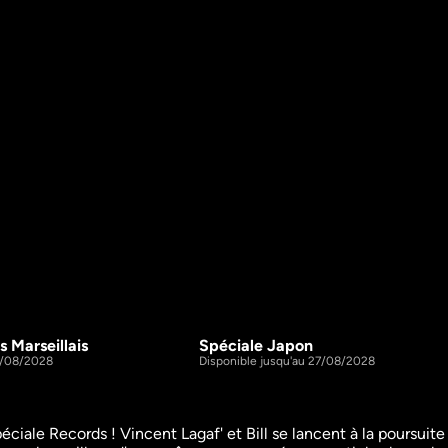
s Marseillais
Spéciale Japon
1h21m
S2 E3
27/08/2028
Disponible jusqu'au 27/08/2028
éciale Records ! Vincent Lagaf' et Bill se lancent à la poursuite