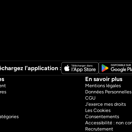
échargez l'application :
es
En savoir plus
ent
Mentions légales
res
Données Personnelles
CGU
J'exerce mes droits
Les Cookies
atégories
Consentements
Accessibilité : non c
Recrutement