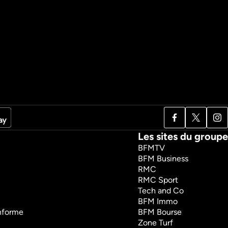
Les sites du groupe
BFMTV
BFM Business
RMC
RMC Sport
Tech and Co
BFM Immo
onforme
BFM Bourse
Zone Turf