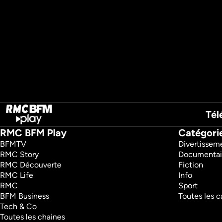
Regarder
Tél
RMC BFM Play
Catégori
BFMTV 
Divertissem
RMC Story 
Documentai
RMC Découverte 
Fiction
RMC Life 
Info
RMC 
Sport
BFM Business 
Toutes les c
Tech & Co 
Toutes les chaines