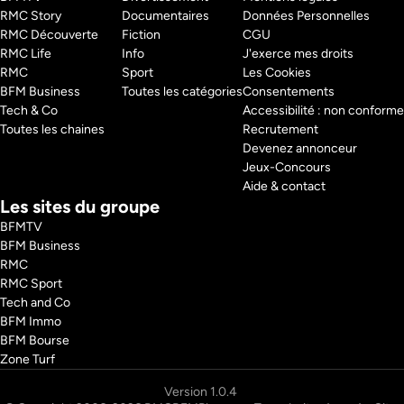
RMC Story 
Documentaires
Données Personnelles
RMC Découverte 
Fiction
CGU
RMC Life 
Info
J'exerce mes droits
RMC 
Sport
Les Cookies
BFM Business 
Toutes les catégories
Consentements
Tech & Co 
Accessibilité : non conforme
Toutes les chaines
Recrutement
Devenez annonceur
Jeux-Concours
Aide & contact
Les sites du groupe
BFMTV
BFM Business
RMC
RMC Sport
Tech and Co
BFM Immo
BFM Bourse
Zone Turf